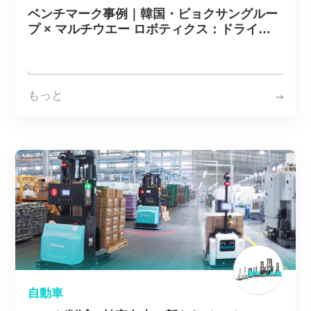
ベンチマーク事例｜韓国・ビョクサングルー
プ × マルチウエー ロボティクス：ドライブ
インラック自動化プロジェクトを導入、効率
が30％以上向上
もっと
自動車