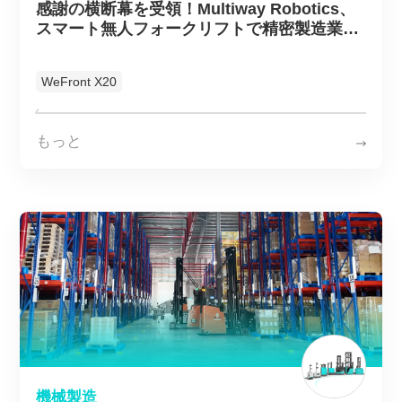
感謝の横断幕を受領！Multiway Robotics、
スマート無人フォークリフトで精密製造業の
物流DXを加速
WeFront X20
もっと
機械製造