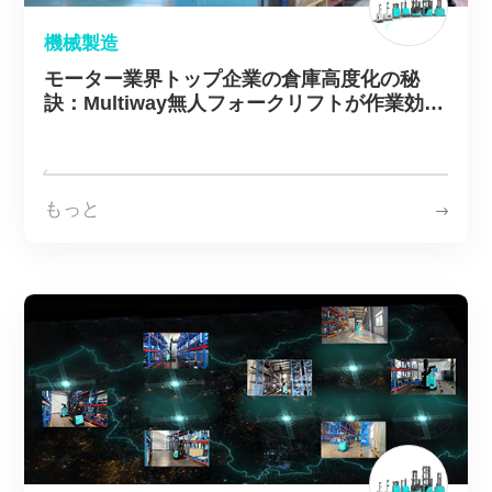
機械製造
モーター業界トップ企業の倉庫高度化の秘
訣：Multiway無人フォークリフトが作業効率
を2倍に向上
もっと