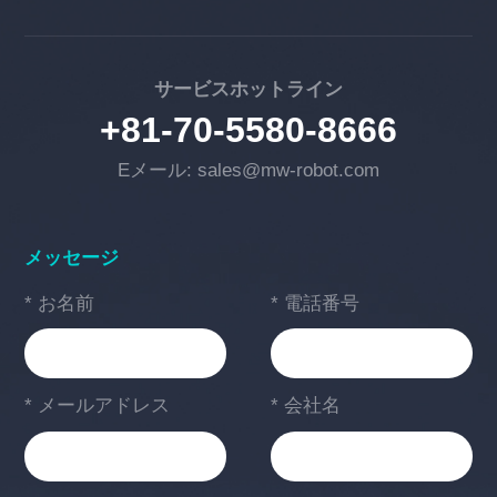
サービスホットライン
+81-70-5580-8666
Eメール: sales@mw-robot.com
メッセージ
* お名前
* 電話番号
* メールアドレス
* 会社名