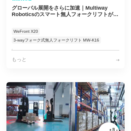
グローバル展開をさらに加速｜Multiway
Roboticsのスマート無人フォークリフトがマ
レーシア製造業の倉庫自動化・高度化を推進
WeFront X20
3-wayフォーク式無人フォークリフト MW-K16
もっと