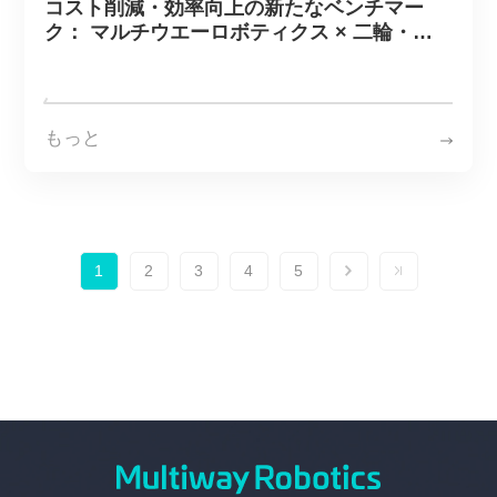
コスト削減・効率向上の新たなベンチマー
ク： マルチウエーロボティクス × 二輪・四
輪製造業界のリーディング企業 無人フォーク
リフトによる全工程の無人化運用を実現
もっと
1
2
3
4
5