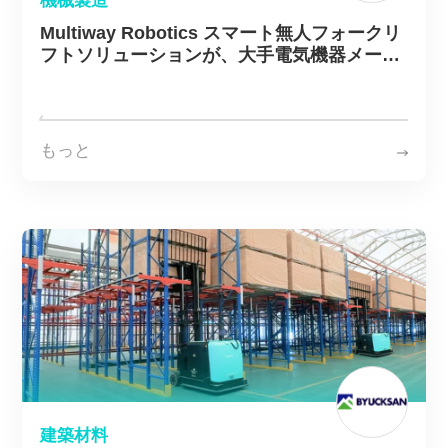
機械製造
Multiway Robotics スマート無人フォークリ
フトソリューションが、大手電気機器メーカ
ーの物流自動化高度化を支援
もっと
建築材料