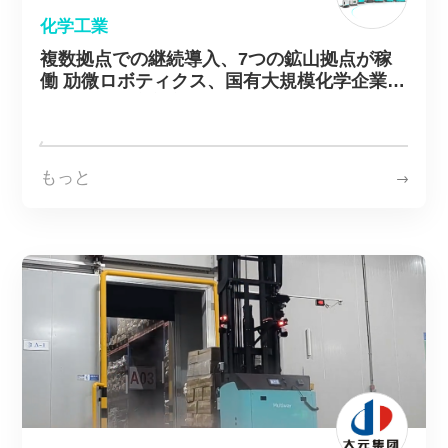
化学工業
複数拠点での継続導入、7つの鉱山拠点が稼
働 劢微ロボティクス、国有大規模化学企業の
スマート物流高度化を支援
もっと