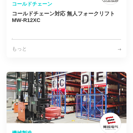
コールドチェーン
コールドチェーン対応 無人フォークリフト
MW-R12XC
もっと