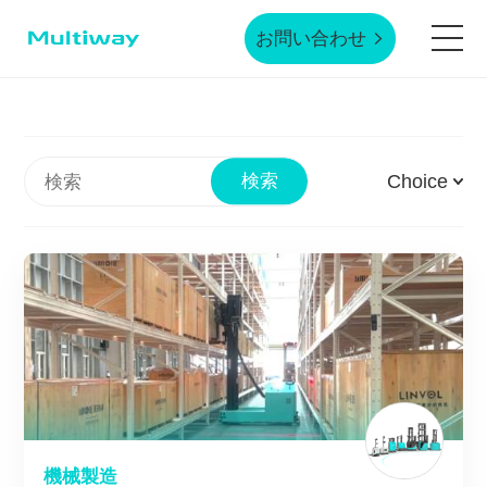
お問い合わせ
ホームページ
Choice
検索
製品技術
応用シーン
業界事例
サービスサポート
機械製造