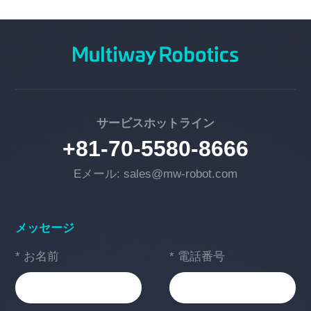
サービスホットライン
+81-70-5580-8666
Eメール: sales@mw-robot.com
メッセージ
* お名前
* 電話番号