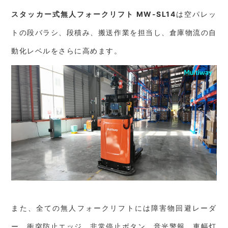
スタッカー式無人フォークリフト MW-
SL14
は空パレッ
トの段バラシ、段積み、搬送作業を担当し、倉庫物流の自
動化レベルをさらに高めます。
また、全ての無人フォークリフトには障害物回避レーダ
ー、衝突防止エッジ、非常停止ボタン、音光警報、車幅灯