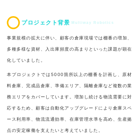
プロジェクト背景
Multiway Robotics
事業規模の拡大に伴い、顧客の倉庫現場では棚番の増加、
多種多様な資材、入出庫頻度の高まりといった課題が顕在
化していました。
本プロジェクトでは5000箇所以上の棚番を計画し、原材
料倉庫、完成品倉庫、準備エリア、隔離倉庫など複数の業
務エリアをカバーしています。増加し続ける物流需要に対
応するため、顧客は自動化アップグレードにより倉庫スペ
ース利用率、物流流通効率、在庫管理水準を高め、生産拠
点の安定稼働を支えたいと考えていました。