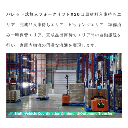
パレット式無人フォークリフト
X20
は原材料入庫待ちエ
リア、完成品入庫待ちエリア、ピッキングエリア、準備済
み一時保管エリア、完成品出庫待ちエリア間の自動搬送を
行い、倉庫内物流の円滑な流通を実現します。