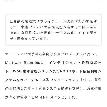
世界的な製造業サプライチェーンの再構築が加速す
る中、東南アジアに生産拠点を展開する中国企業が
増え、倉庫物流の自動化・デジタル化に対する要求
が一層高まっています。
マレーシアの大手製造業向け倉庫プロジェクトにおいて、
Multiway Robotics
は、
インテリジェント物流ロボッ
ト
、
WMS倉庫管理システム
及び
RCSロボット統合制御シ
ステム
をカバーする一体型ソリューションを提供し、顧客
の近代的なスマート倉庫システム構築を支援し、倉庫作業
効率と管理水準を全面的に向上させました。