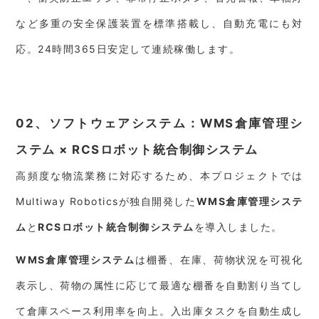
など多重の安全保護装置を標準搭載し、自動充電にも対
応。24時間365日安定して連続稼働します。
02、ソフトウェアシステム：WMS倉庫管理シ
ステム × RCSロボット統合制御システム
高頻度な物流業務に対応するため、本プロジェクトでは
Multiway Roboticsが独自開発した
WMS倉庫管理システ
ム
と
RCSロボット統合制御システム
を導入しました。
WMS倉庫管理システム
は棚番、在庫、荷物状況を可視化
表示し、荷物の属性に応じて最適な棚番を自動割り当てし
て倉庫スペース利用率を向上。入出庫タスクを自動生成し