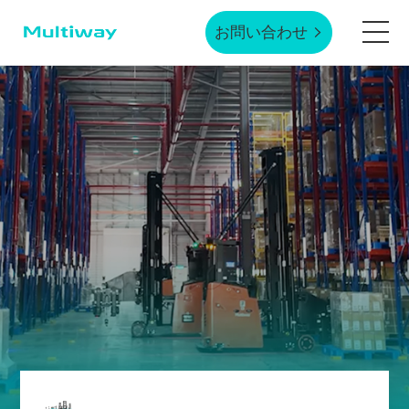
お問い合わせ
ホームページ
製品技術
応用シーン
業界事例
サービスサポート