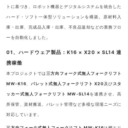
トに基づき、ロボット機器とデジタルシステムを統合した
ハード・ソフト一体型ソリューションを構築。原材料入
庫・出庫、完成品入庫・出庫、不良品返却などの業務フロ
ーを自動化しました。
01、ハードウェア製品：K16 × X20 × SL14 連
携稼働
本プロジェクトでは
三方向フォーク式無人フォークリフト
MW-K16
、
パレット式無人フォークリフト X20
及び
スタ
ッカー式無人フォークリフト MW-SL14
を連携させ、高
所保管、資材搬送、パレット管理など多様な現場ニーズに
対応しています。
三方向フォーク式無人フォークリフト MW-
K16
は棚エリ