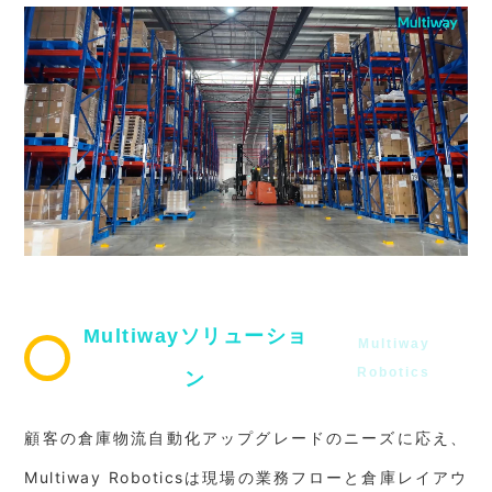
Multiwayソリューショ
Multiway
Robotics
ン
顧客の倉庫物流自動化アップグレードのニーズに応え、
Multiway Roboticsは現場の業務フローと倉庫レイアウ