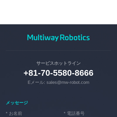
サービスホットライン
+81-70-5580-8666
Eメール: sales@mw-robot.com
メッセージ
* お名前
* 電話番号