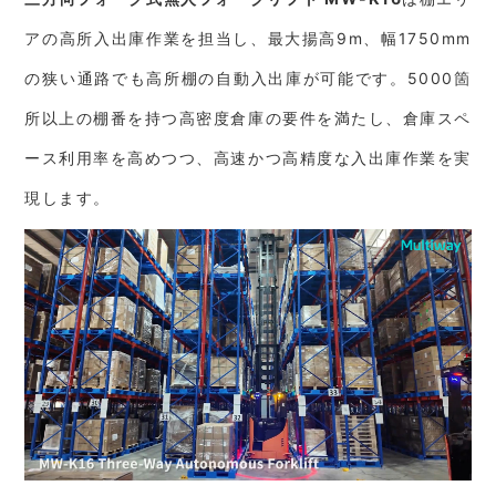
アの高所入出庫作業を担当し、最大揚高9m、幅1750mm
の狭い通路でも高所棚の自動入出庫が可能です。5000箇
所以上の棚番を持つ高密度倉庫の要件を満たし、倉庫スペ
ース利用率を高めつつ、高速かつ高精度な入出庫作業を実
現します。