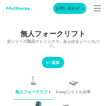
お問い合わせ
ホームページ
無人フォークリフト
全シリーズ製品マトリックス、あらゆるシーンカバ
製品技術
ー。
応用シーン
追加
業界事例
無人フォークリフト
4-wayシャトル台車
サービスサポート