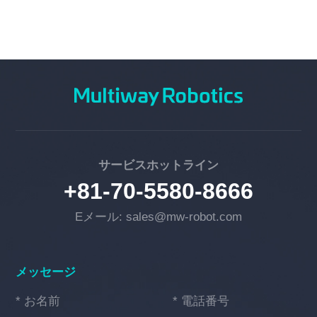
サービスホットライン
+81-70-5580-8666
Eメール: sales@mw-robot.com
メッセージ
* お名前
* 電話番号