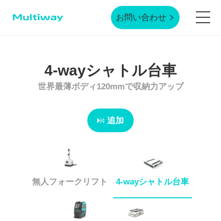
お問い合わせ
ホームページ
4-wayシャトル台車
世界最薄ボディ120mmで収納力アップ
製品技術
追加
応用シーン
業界事例
無人フォークリフト
4-wayシャトル台車
サービスサポート