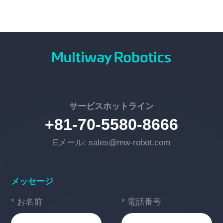
サービスホットライン
+81-70-5580-8666
Eメール: sales@mw-robot.com
メッセージ
* お名前
* 電話番号