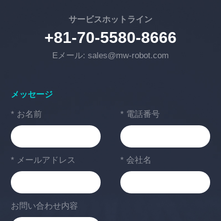
サービスホットライン
+81-70-5580-8666
Eメール: sales@mw-robot.com
メッセージ
* お名前
* 電話番号
* メールアドレス
* 会社名
お問い合わせ内容