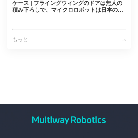
ケース | フライングウィングのドアは無人の
積み下ろしで、マイクロロボットは日本の食
品および飲料工場が最後の100メートルのイ
ンテリジェントなハンドリングを開くのを助
けます
もっと