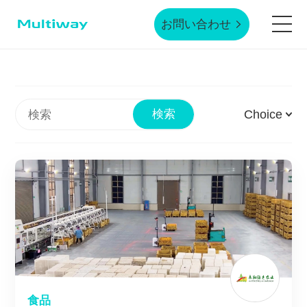
お問い合わせ
ホームページ
Choice
検索
製品技術
応用シーン
業界事例
サービスサポート
食品