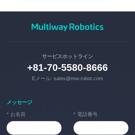
サービスホットライン
+81-70-5580-8666
Eメール: sales@mw-robot.com
メッセージ
* お名前
* 電話番号