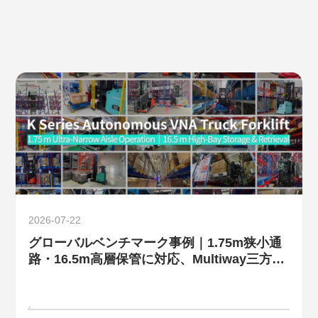
2026-07-22
グローバルベンチマーク事例｜1.75m狭小通
路・16.5m高層保管に対応、Multiway三方叉
式無人フォークリフトMW-Kシリーズが高密
度倉庫の課題を解決