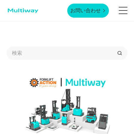
お問い合わせ
ホームページ
製品技術
応用シーン
業界事例
サービスサポート