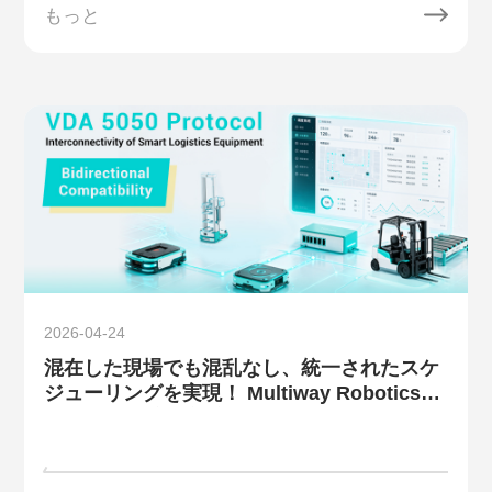
もっと
2026-04-24
混在した現場でも混乱なし、統一されたスケ
ジューリングを実現！ Multiway Roboticsの
VDA5050双方向対応により、マルチブランド
AGV/AMRの協調運用課題を解決しま