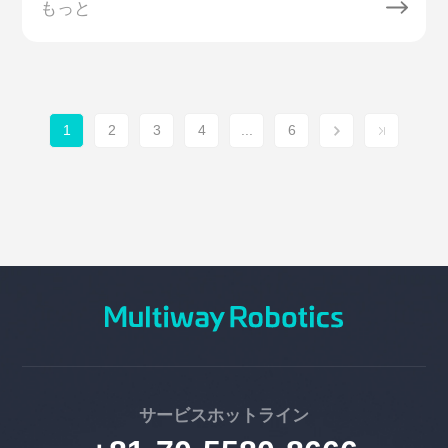
もっと
1
2
3
4
...
6
サービスホットライン