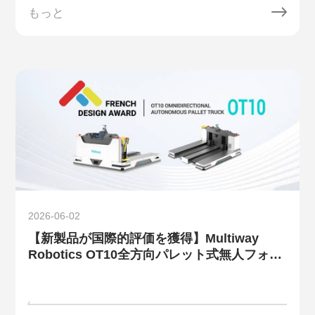
もっと
2026-06-02
【新製品が国際的評価を獲得】Multiway
Robotics OT10全方向パレット式無人フォー
クリフトが、French Design Award 2026を
受賞しました。