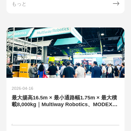
もっと
2026-04-16
最大揚高16.5m × 最小通路幅1.75m × 最大積
載8,000kg｜Multiway Robotics、MODEX
2026に出展し、世界の倉庫効率の新たなベン
チマークを再定義