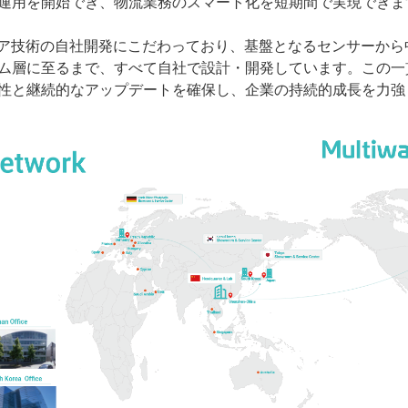
運用を開始でき、物流業務のスマート化を短期間で実現できま
yはコア技術の自社開発にこだわっており、基盤となるセンサーか
ム層に至るまで、すべて自社で設計・開発しています。この一
性と継続的なアップデートを確保し、企業の持続的成長を力強