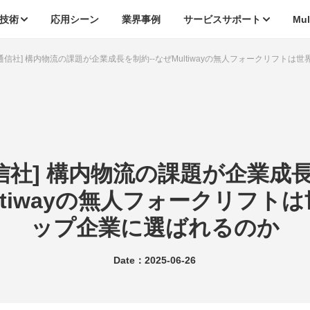
技術
応用シーン
業界事例
サービスサポート
Mu
通信社] 構内物流の課題が企業成長を制約--なぜMultiwayの無人フォークリフト
信社] 構内物流の課題が企業成長
ltiwayの無人フォークリフト
ップ企業に選ばれるのか
Date：2025-06-26