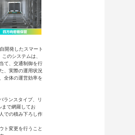
が独自開発したスマート
。このシステムは、
当て、交通制御を行
た、実際の運用状況
、全体の運営効率を
ーバランスタイプ、リ
ルまで網羅してお
人での積み下ろし作
ウト変更を行うこと