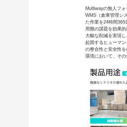
Multiwayの無
WMS（倉庫管理シ
た作業を24時間3
用難の課題を効果的
大幅な削減を実現し
起因するヒューマン
の整合性と安全性を
環境において、その