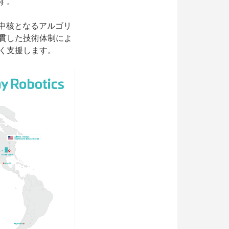
す。
ら中核となるアルゴリ
貫した技術体制によ
く支援します。