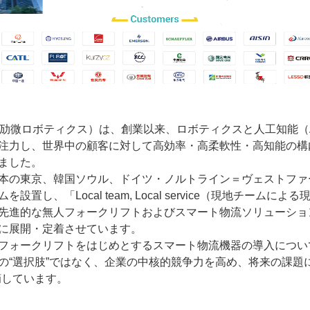
botics（劢微ロボティクス）は、創業以来、ロボティクスと人工知能
注力し、世界中の顧客に対して高効率・高柔軟性・高知能の構
ました。
本の東京、韓国ソウル、ドイツ・ノルトライン＝ヴェストファ
設置し、「Local team, Local service（現地チームに
先進的な無人フォークリフトおよびスマート物流ソリューショ
に展開・定着させています。
フォークリフトをはじめとするスマート物流機器の導入につい
の“選択肢”ではなく、企業の中核的競争力を高め、将来の課題
摘しています。