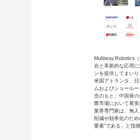
Multiway Ro
合と革新的な応用に
ンを提供してまいり
米国アトランタ、日
ムおよびショールームを
念のもと、中国発の
際市場において着実
業界専門家は、無人
削減や効率化のため
要素”である」と指