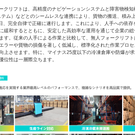
人フォークリフトは、高精度のナビゲーションシステムと障害物検
ステム）などとのシームレスな連携により、貨物の搬送、積み
65日、完全自律で正確に遂行します。これにより、人手への依
に緩和するとともに、安定した高効率な運用を通じて企業の総
ます。従来の人手による作業と比較して、無人フォークリフト
エラーや貨物の損傷を著しく低減し、標準化された作業プロセ
向上させます。特に、マイナス25度以下の冷凍倉庫や防爆が
優位性は一層際立ちます。