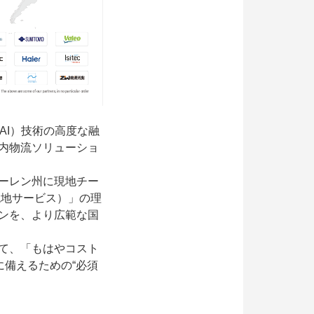
（AI）技術の高度な融
内物流ソリューショ
ーレン州に現地チー
よる現地サービス）」の理
ンを、より広範な国
て、「もはやコスト
に備えるための“必須