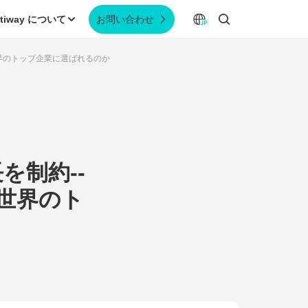
ltiway について
お問い合わせ
は世界のトップ企業に選ばれるのか
を制約--
は世界のト