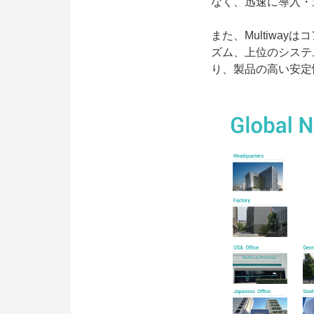
なく、迅速に導入・
また、Multiwa
ズム、上位のシステ
り、製品の高い安定