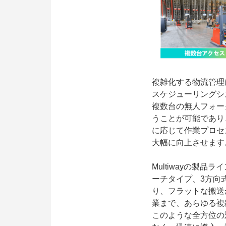
複雑化する物流管理に
スケジューリングシ
複数台の無人フォー
うことが可能であり
に応じて作業プロセ
大幅に向上させます
Multiwayの製
ーチタイプ、3方向
り、フラットな搬送
業まで、あらゆる複
このような全方位の