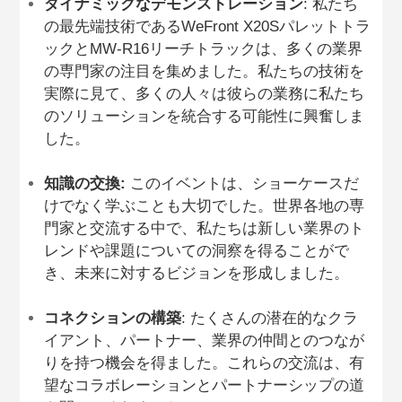
ダイナミックなデモンストレーション
: 私たち
の最先端技術であるWeFront X20Sパレットトラ
ックとMW-R16リーチトラックは、多くの業界
の専門家の注目を集めました。私たちの技術を
実際に見て、多くの人々は彼らの業務に私たち
のソリューションを統合する可能性に興奮しま
した。
知識の交換:
このイベントは、ショーケースだ
けでなく学ぶことも大切でした。世界各地の専
門家と交流する中で、私たちは新しい業界のト
レンドや課題についての洞察を得ることがで
き、未来に対するビジョンを形成しました。
コネクションの構築
: たくさんの潜在的なクラ
イアント、パートナー、業界の仲間とのつなが
りを持つ機会を得ました。これらの交流は、有
望なコラボレーションとパートナーシップの道