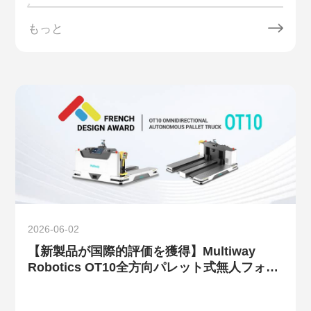
もっと
2026-06-02
【新製品が国際的評価を獲得】Multiway
Robotics OT10全方向パレット式無人フォー
クリフトが、French Design Award 2026を
受賞しました。