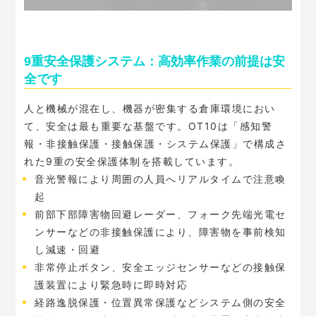
9重安全保護システム：高効率作業の前提は安
全です
人と機械が混在し、機器が密集する倉庫環境におい
て、安全は最も重要な基盤です。OT10は「感知警
報・非接触保護・接触保護・システム保護」で構成さ
れた9重の安全保護体制を搭載しています。
音光警報により周囲の人員へリアルタイムで注意喚
起
前部下部障害物回避レーダー、フォーク先端光電セ
ンサーなどの非接触保護により、障害物を事前検知
し減速・回避
非常停止ボタン、安全エッジセンサーなどの接触保
護装置により緊急時に即時対応
経路逸脱保護・位置異常保護などシステム側の安全