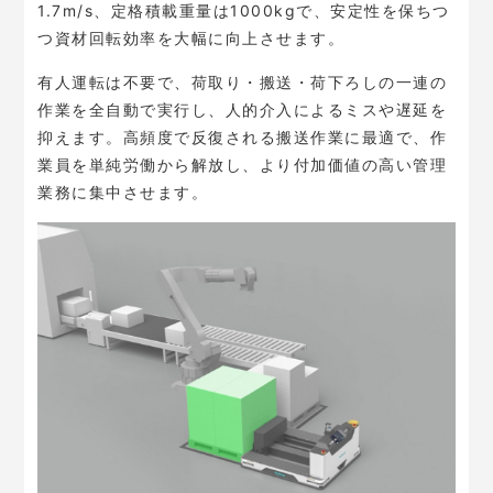
1.7m/s、定格積載重量は1000kgで、安定性を保ちつ
つ資材回転効率を大幅に向上させます。
有人運転は不要で、荷取り・搬送・荷下ろしの一連の
作業を全自動で実行し、人的介入によるミスや遅延を
抑えます。高頻度で反復される搬送作業に最適で、作
業員を単純労働から解放し、より付加価値の高い管理
業務に集中させます。