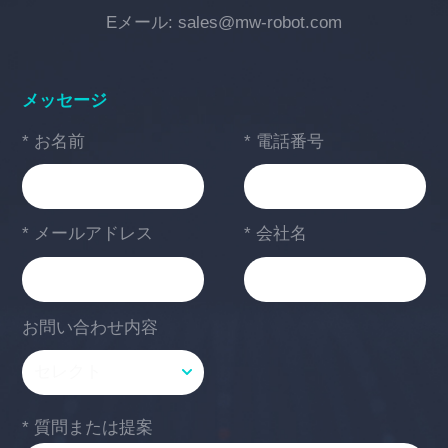
Eメール: sales@mw-robot.com
メッセージ
* お名前
* 電話番号
* メールアドレス
* 会社名
お問い合わせ内容
* 質問または提案