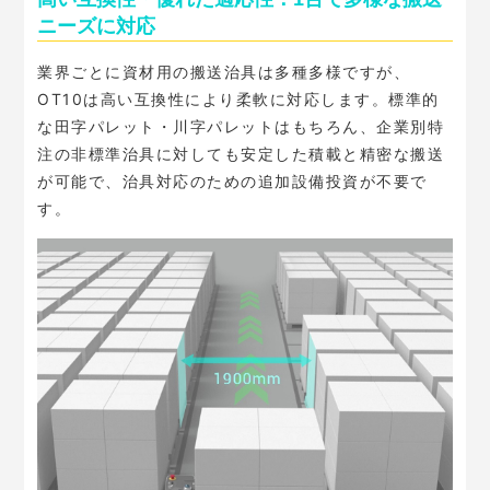
ニーズに対応
業界ごとに資材用の搬送治具は多種多様ですが、
OT10は高い互換性により柔軟に対応します。標準的
な田字パレット・川字パレットはもちろん、企業別特
注の非標準治具に対しても安定した積載と精密な搬送
が可能で、治具対応のための追加設備投資が不要で
す。