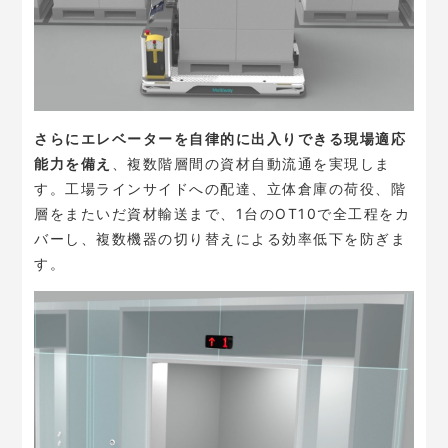
さらにエレベーターを自律的に出入りできる現場適応
能力を備え
、複数階層間の資材自動流通を実現しま
す。工場ラインサイドへの配達、立体倉庫の荷役、階
層をまたいだ資材輸送まで、1台のOT10で全工程をカ
バーし、複数機器の切り替えによる効率低下を防ぎま
す。