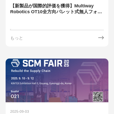
【新製品が国際的評価を獲得】Multiway
Robotics OT10全方向パレット式無人フォー
クリフトが、French Design Award 2026を
受賞しました。
もっと
2025-09-03