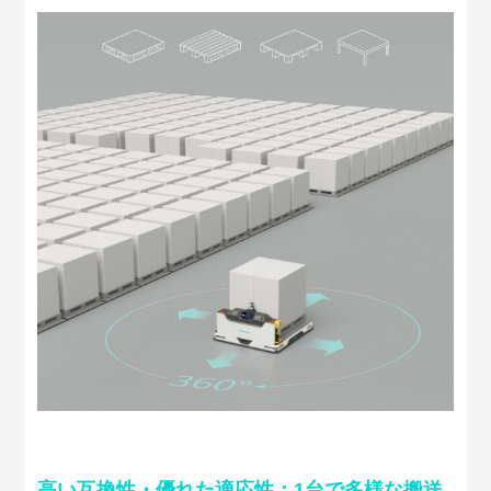
高い互換性・優れた適応性：1台で多様な搬送