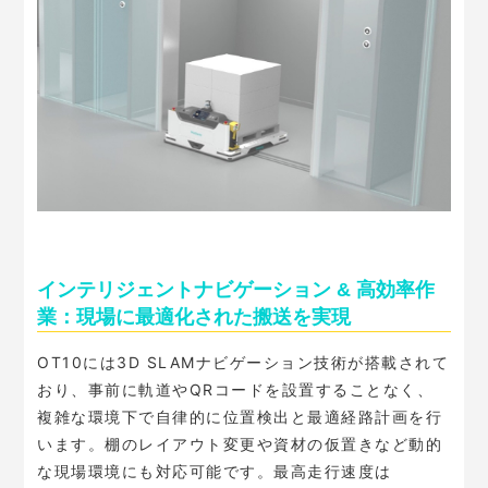
インテリジェントナビゲーション & 高効率作
業：現場に最適化された搬送を実現
OT10には3D SLAMナビゲーション技術が搭載されて
おり、事前に軌道やQRコードを設置することなく、
複雑な環境下で自律的に位置検出と最適経路計画を行
います。棚のレイアウト変更や資材の仮置きなど動的
な現場環境にも対応可能です。最高走行速度は