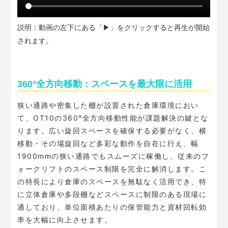
説明：動画の左下にある「▶」をクリックすると再生が開始
されます。
360°全方向移動：スペースを最大限に活用
狭い通路や密集した棚が設置された倉庫環境におい
て、OT10の360°全方向移動性能が課題解決の鍵とな
ります。広い旋回スペースを確保する必要がなく、横
移動・その場旋回など多彩な動作を自在に行え、幅
1900mmの狭い通路でもスムーズに稼働し、従来のフ
ォークリフトのスペース制限を完全に解消します。こ
の特長により倉庫のスペースを無駄なく活用でき、特
に立体倉庫や多段棚などスペースに制限のある現場に
適しており、単位面積あたりの保管能力と資材回転効
率を大幅に向上させます。