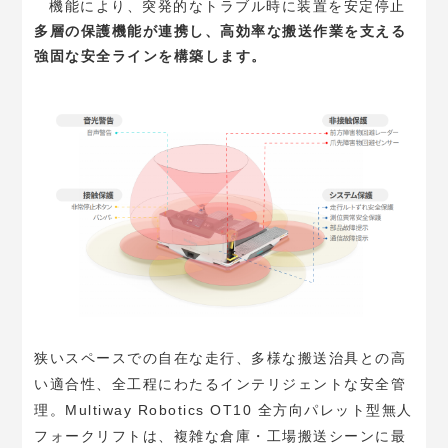
機能により、突発的なトラブル時に装置を安定停止
多層の保護機能が連携し、高効率な搬送作業を支える
強固な安全ラインを構築します。
狭いスペースでの自在な走行、多様な搬送治具との高
い適合性、全工程にわたるインテリジェントな安全管
理。Multiway Robotics OT10 全方向パレット型無人
フォークリフトは、複雑な倉庫・工場搬送シーンに最