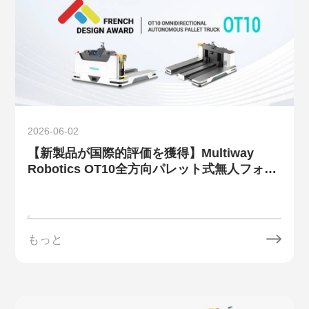
2026-06-02
【新製品が国際的評価を獲得】Multiway
Robotics OT10全方向パレット式無人フォー
クリフトが、French Design Award 2026を
受賞しました。
もっと