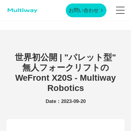
お問い合わせ
ホームページ
製品技術
世界初公開 | "パレット型"
無人フォークリフトの
応用シーン
WeFront X20S - Multiway
Robotics
業界事例
Date：2023-09-20
サービスサポート