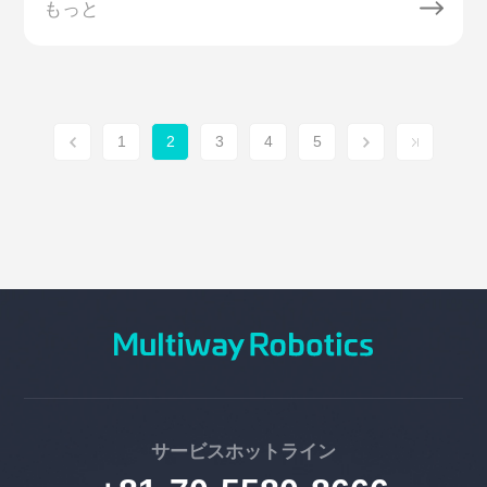
もっと
1
2
3
4
5
サービスホットライン