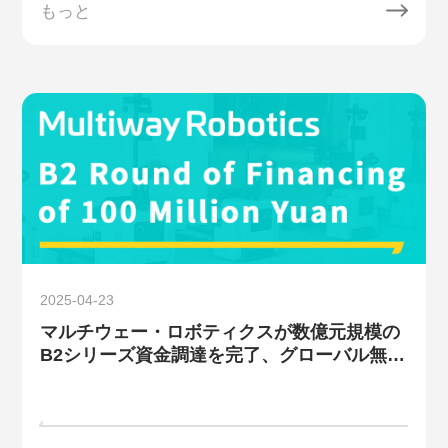
もっと
2025-04-23
マルチウェー・ロボティクスが数億元規模の
B2シリーズ資金調達を完了、グローバル無人
フォークリフト市場の新たな構図を再構築へ