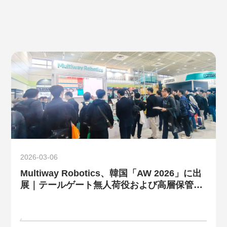
2026-03-06
Multiway Robotics、韓国「AW 2026」に出
展｜テールゲート無人荷役および高層保管ソ
リューションが注目集める