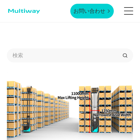
お問い合わせ
ホームページ
製品技術
応用シーン
業界事例
サービスサポート