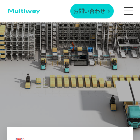
お問い合わせ
ホームページ
製品技術
応用シーン
業界事例
サービスサポート