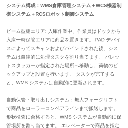
システム構成：WMS倉庫管理システム＋WCS機器制
御システム＋RCSロボット制御システム
ビーム型棚エリア: 入庫作業中、作業員はドックから
入庫一時保管エリアに商品を置きます。 PAD デバイ
スによってスキャンおよびバインドされた後、シス
テムは自律的に処理タスクを割り当てます。 パレッ
トスタッカーが指定された場所へ移動し、荷物のピ
ックアップと設置を行います。 タスクが完了する
と、WMS システムは自動的に更新されます。
自動保管・取り出しシステム：無人フォークリフト
で商品をローラーコンベアラインまで搬送します。
形状検査に合格すると、WMS システムが自動的に保
管場所を割り当てます。 エレベーターで商品を指定