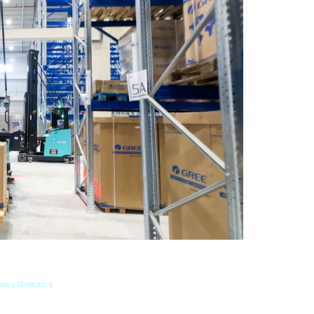
iway Robotics