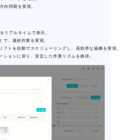
双方向同期を実現。
態をリアルタイムで表示。
とで、連続作業を実現。
リフトを自動でスケジューリングし、高効率な協働を実現。
ーションに戻り、安定した作業リズムを維持。