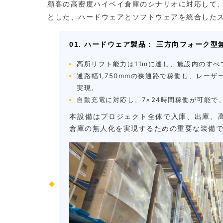
顧客の高密度ハイベイ倉庫のシナリオに対応して
とした、ハードウェアとソフトウェアを統合した
01. ハードウェア製品： 三方向フォーク型無
高所リフト能力は11mに達し、施設内のす
通路幅1,750mmの狭通路で稼働し、レー
実現。
自動充電に対応し、7×24時間稼働が可能
本設備はプロジェクト全体で入庫、出庫、
倉庫の無人化を実現するための重要な装備