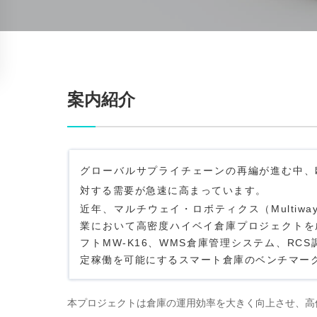
E
案内紹介
グローバルサプライチェーンの再編が進む中、
対する需要が急速に高まっています。
近年、マルチウェイ・ロボティクス（Multiway
業において高密度ハイベイ倉庫プロジェクトを
フトMW-K16、WMS倉庫管理システム、RC
定稼働を可能にするスマート倉庫のベンチマー
本プロジェクトは倉庫の運用効率を大きく向上させ、高位