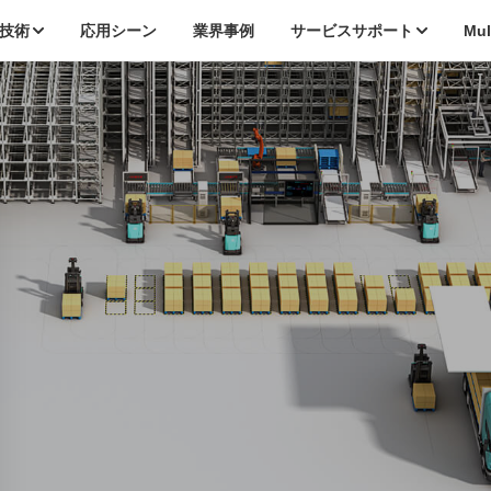
技術
応用シーン
業界事例
サービスサポート
Mu