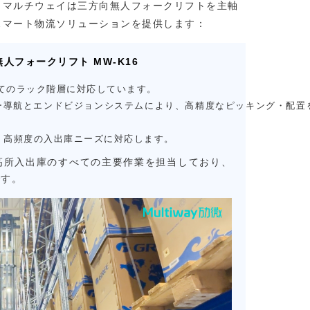
、マルチウェイは三方向無人フォークリフトを主軸
スマート物流ソリューションを提供します：
人フォークリフト MW-K16
べてのラック階層に対応しています。
ザー導航とエンドビジョンシステムにより、高精度なピッキング・配置
で、高頻度の入出庫ニーズに対応します。
高所入出庫のすべての主要作業を担当しており、
です。