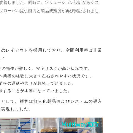
上改善しました。同時に、ソリューション設計からシス
グローバル提供能力と製品成熟度が再び実証されまし
クのレイアウトを採用しており、空間利用率は非常
た
：
フトの操作が難しく、安全リスクが高い状況です。
は作業者の経験に大きく左右されやすい状況です。
情報の遅延や誤りが頻発していました。
張することが困難になっていました。
的として、顧客は無人化製品およびシステムの導入
を実現しました。