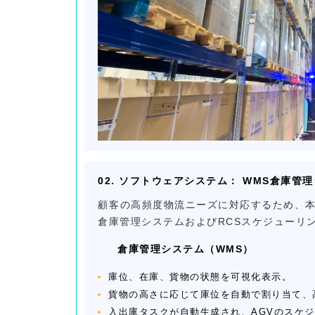
02. ソフトウェアシステム： WMS倉庫管
顧客の高頻度物流ニーズに対応するため、本
倉庫管理システムおよびRCSスケジューリ
倉庫管理システム（WMS）
庫位、在庫、貨物の状態を可視化表示。
貨物の高さに応じて庫位を自動で割り当て、
入出庫タスクが自動生成され、AGVのスケ