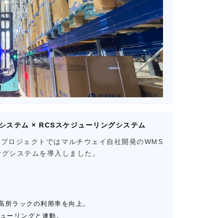
理システム × RCSスケジューリングシステム
プロジェクトではマルチウェイ自社開発のWMS
ングシステムを導入しました。
高所ラックの利用率を向上。
ジューリングと連動。