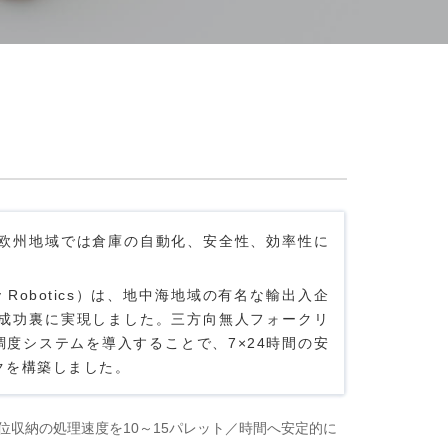
欧州地域では倉庫の自動化、安全性、効率性に
 Robotics）は、地中海地域の有名な輸出入企
成功裏に実現しました。
三方向無人フォークリ
S調度システムを導入することで、7×24時間の安
クを構築しました。
収納の処理速度を10～15パレット／時間へ安定的に