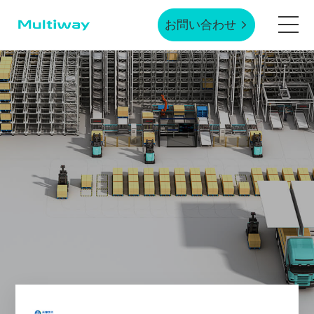
お問い合わせ
ホームページ
製品技術
応用シーン
業界事例
サービスサポート