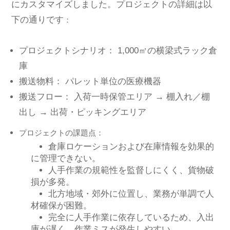
にカスタマイズしました。プロジェクトの詳細は以
下の通りです
：
プロジェクトシナリオ： 1,000㎡の横梁式ラック倉
庫
搬送物料： パレット単位の医療機器
搬送フロー： 入荷一時保管エリア → 棚入れ／棚
出し → 出荷・ピッキングエリア
プロジェクトの課題点：
倉庫ロケーションおよび在庫情報を効果的
に管理できない。
人手作業の規範性を監督しにくく、貨物破
損が多発。
北方地域・郊外に位置し、業務が単調で人
材確保が困難。
完全に人手作業に依存しているため、入出
庫が遅く、作業ミスが発生しやすい。