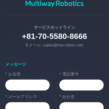
サービスホットライン
+81-70-5580-8666
Eメール: sales@mw-robot.com
メッセージ
* お名前
* 電話番号
* メールアドレス
* 会社名