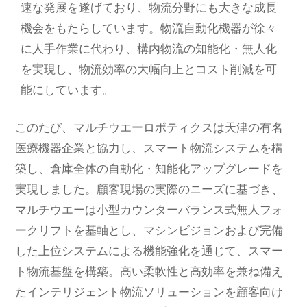
速な発展を遂げており、物流分野にも大きな成長
機会をもたらしています。物流自動化機器が徐々
に人手作業に代わり、構内物流の知能化・無人化
を実現し、物流効率の大幅向上とコスト削減を可
能にしています。
このたび、マルチウエーロボティクスは天津の有名
医療機器企業と協力し、スマート物流システムを構
築し、倉庫全体の自動化・知能化アップグレードを
実現しました。顧客現場の実際のニーズに基づき、
マルチウエーは小型カウンターバランス式無人フォ
ークリフトを基軸とし、マシンビジョンおよび完備
した上位システムによる機能強化を通じて、スマー
ト物流基盤を構築。高い柔軟性と高効率を兼ね備え
たインテリジェント物流ソリューションを顧客向け