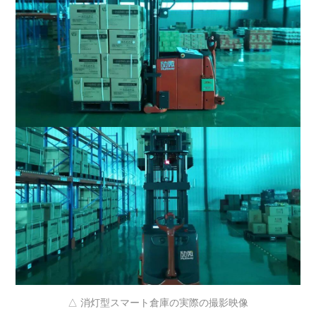
△ 消灯型スマート倉庫の実際の撮影映像