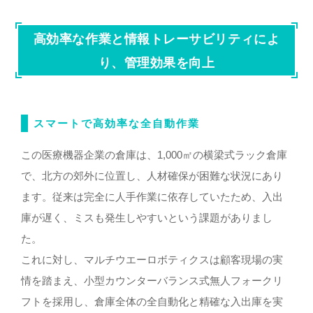
高効率な作業と情報トレーサビリティによ
り、管理効果を向上
スマートで高効率な全自動作業
この医療機器企業の倉庫は、1,000㎡の横梁式ラック倉庫
で、北方の郊外に位置し、人材確保が困難な状況にあり
ます。従来は完全に人手作業に依存していたため、入出
庫が遅く、ミスも発生しやすいという課題がありまし
た。
これに対し、マルチウエーロボティクスは顧客現場の実
情を踏まえ、小型カウンターバランス式無人フォークリ
フトを採用し、倉庫全体の全自動化と精確な入出庫を実