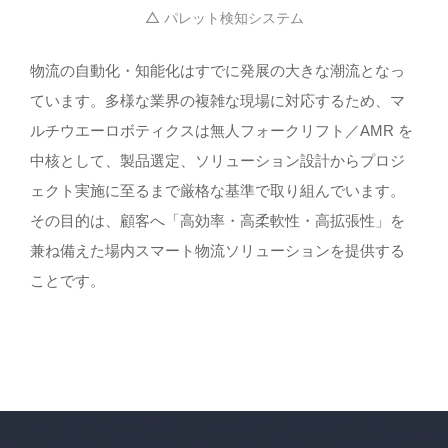
△
パレット検知システム
物流の自動化・知能化はすでに発展の大きな潮流となっ
ています。多様な業界の複雑な現場に対応するため、マ
ルチウエーロボティクスは無人フォークリフト／AMR を
中核として、製品選定、ソリューション設計からプロジ
ェクト実施に至るまで厳格な基準で取り組んでいます。
その目的は、顧客へ「高効率・高柔軟性・高拡張性」を
兼ね備えた場内スマート物流ソリューションを提供する
ことです。